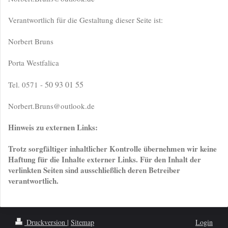
Verantwortlich für die Gestaltung dieser Seite ist:
Norbert Bruns
Porta Westfalica
50 93 01 55
Tel. 0571 -
Norbert.Bruns@outlook.de
Hinweis zu externen Links:
Trotz sorgfältiger inhaltlicher Kontrolle übernehmen wir keine
Haftung für die Inhalte externer Links. Für den Inhalt der
verlinkten Seiten sind ausschließlich deren Betreiber
verantwortlich.
Druckversion
|
Sitemap
Login